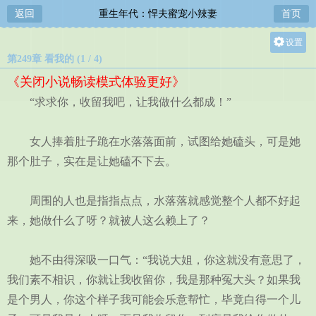
返回
重生年代：悍夫蜜宠小辣妻
首页
设置
第249章 看我的 (1 / 4)
关灯
《关闭小说畅读模式体验更好》
大
“求求你，收留我吧，让我做什么都成！”
中
小
女人捧着肚子跪在水落落面前，试图给她磕头，可是她
那个肚子，实在是让她磕不下去。
周围的人也是指指点点，水落落就感觉整个人都不好起
来，她做什么了呀？就被人这么赖上了？
她不由得深吸一口气：“我说大姐，你这就没有意思了，
我们素不相识，你就让我收留你，我是那种冤大头？如果我
是个男人，你这个样子我可能会乐意帮忙，毕竟白得一个儿