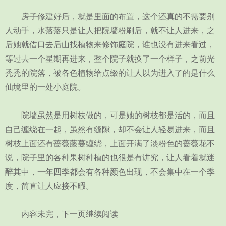
房子修建好后，就是里面的布置，这个还真的不需要别
人动手，水落落只是让人把院墙粉刷后，就不让人进来，之
后她就借口去后山找植物来修饰庭院，谁也没有进来看过，
等过去一个星期再进来，整个院子就换了一个样子，之前光
秃秃的院落，被各色植物给点缀的让人以为进入了的是什么
仙境里的一处小庭院。
院墙虽然是用树枝做的，可是她的树枝都是活的，而且
自己缠绕在一起，虽然有缝隙，却不会让人轻易进来，而且
树枝上面还有蔷薇藤蔓缠绕，上面开满了淡粉色的蔷薇花不
说，院子里的各种果树种植的也很是有讲究，让人看着就迷
醉其中，一年四季都会有各种颜色出现，不会集中在一个季
度，简直让人应接不暇。
内容未完，下一页继续阅读