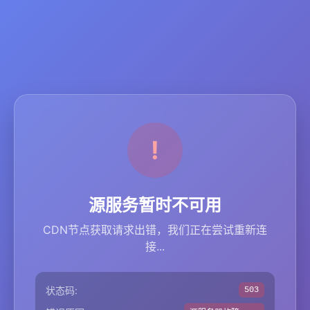
源服务暂时不可用
CDN节点获取请求出错，我们正在尝试重新连
接...
状态码:
503