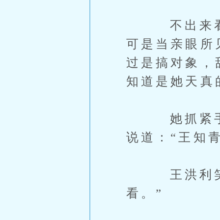
不出来看着
可是当亲眼所
过是搞对象，
知道是她天真
她抓紧手里
说道：“王知
王洪利笑道
看。”