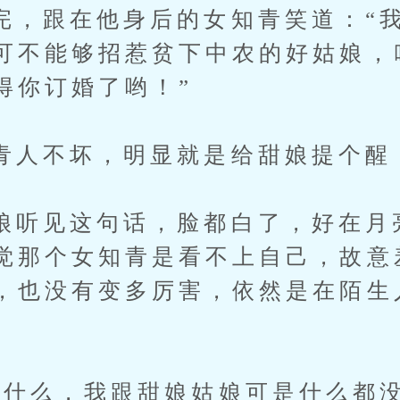
跟在他身后的女知青笑道：“我
可不能够招惹贫下中农的好姑娘，
得你订婚了哟！”
不坏，明显就是给甜娘提个醒
见这句话，脸都白了，好在月
觉那个女知青是看不上自己，故意
，也没有变多厉害，依然是在陌生
么，我跟甜娘姑娘可是什么都没