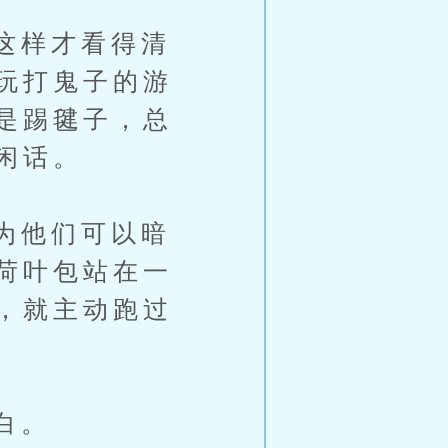
这样才看得清
玩打鬼子的游
是踢毽子，总
闲话。
为他们可以暗
荷叶包站在一
，就主动跑过
白。