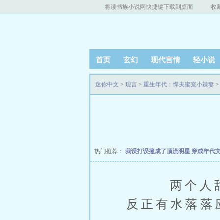
将读书族小说网快捷键下载到桌面
收
首页
玄幻
现代言情
轻小说
迷你中文
>
现言
>
重生年代：悍夫蜜宠小辣妻
>
热门推荐：
我误打误撞成了顶流明星
穿成年代
两个人甜蜜
反正有水落落