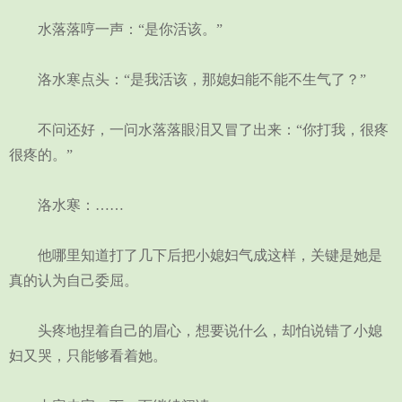
水落落哼一声：“是你活该。”
洛水寒点头：“是我活该，那媳妇能不能不生气了？”
不问还好，一问水落落眼泪又冒了出来：“你打我，很疼
很疼的。”
洛水寒：……
他哪里知道打了几下后把小媳妇气成这样，关键是她是
真的认为自己委屈。
头疼地捏着自己的眉心，想要说什么，却怕说错了小媳
妇又哭，只能够看着她。