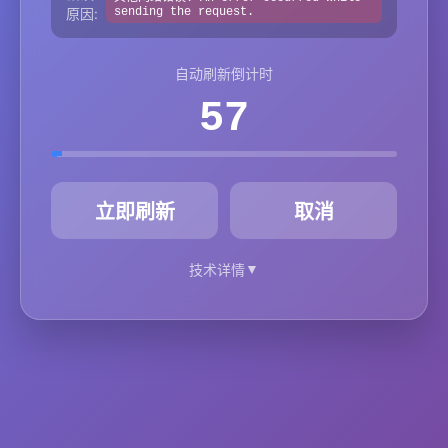
原因:
sending the request.
自动刷新倒计时
57
秒
立即刷新
取消
▼
技术详情