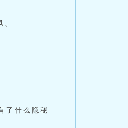
风。
有了什么隐秘