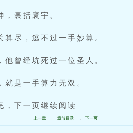
，囊括寰宇。
尽，逃不过一手妙算。
曾经坑死过一位圣人。
是一手算力无双。
下一页继续阅读
上一章
章节目录
下一页
←
→