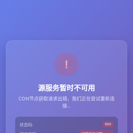
源服务暂时不可用
CDN节点获取请求出错，我们正在尝试重新连
接...
状态码:
503