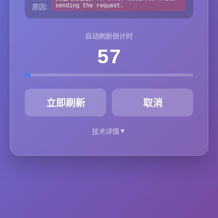
原因:
sending the request.
自动刷新倒计时
57
秒
立即刷新
取消
▼
技术详情