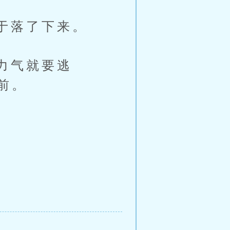
于落了下来。
力气就要逃
前。