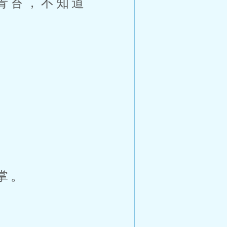
青苔，不知道
掌。