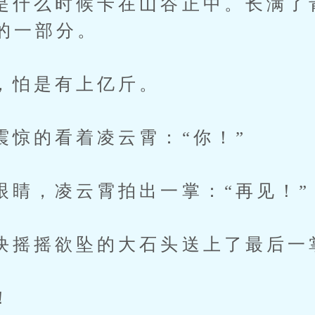
么时候卡在山谷正中。长满了
的一部分。
是有上亿斤。
的看着凌云霄：“你！”
，凌云霄拍出一掌：“再见！”
摇欲坠的大石头送上了最后一
！