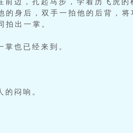
边，扎起马步，学着历飞虎的
他的身后，双手一拍他的后背，将
同拍出一掌。
也已经来到。
的闷响。