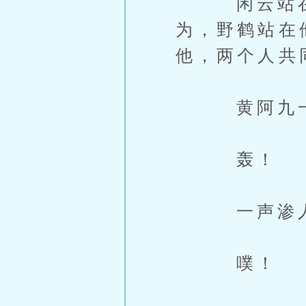
闲云站在前
为，野鹤站在
他，两个人共
黄阿九一掌
轰！
一声渗人
噗！