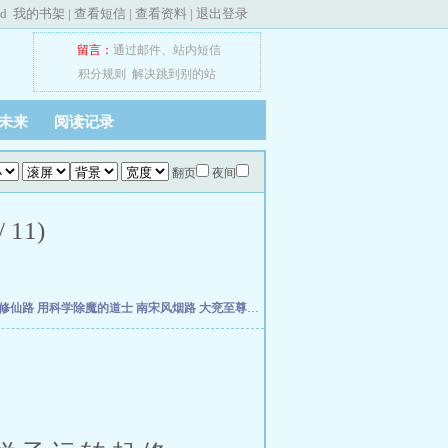
ed
我的书架
|
查看短信
|
查看资料
|
退出登录
留言：
通过邮件
、
站内短信
积分规则
解决跳到别的站
未来
阅读记录
翻页
夜间
11)
修仙路
用科学除魔的道士
南宋风烟路
大兖至尊路
上善经
仙缘福泽农家女