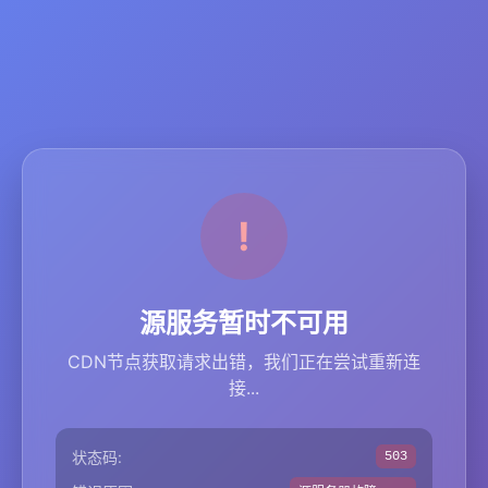
源服务暂时不可用
CDN节点获取请求出错，我们正在尝试重新连
接...
状态码:
503