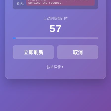
原因:
sending the request.
自动刷新倒计时
57
秒
立即刷新
取消
▼
技术详情