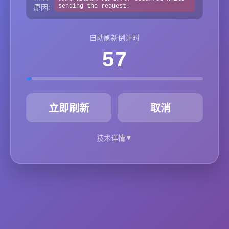
原因:
sending the request.
自动刷新倒计时
57
秒
立即刷新
取消
▼
技术详情