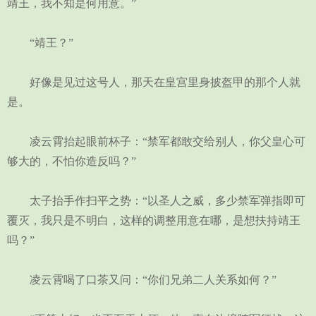
靖王，我不知是何用意。”
“靖王？”
好像是见过这号人，那天在皇宫里身披盔甲的那个人就
是。
凌云霄抬起眼前杯子：“禁军都敢交给别人，你父皇心可
够大的，不怕你造反吗？”
太子抬手作扫平之势：“以圣人之威，多少禁军弹指即可
覆灭，我只是不明白，这样的调整用意在哪，是想扶持靖王
吗？”
凌云霄喝了口茶又问：“你们兄弟二人关系如何？”