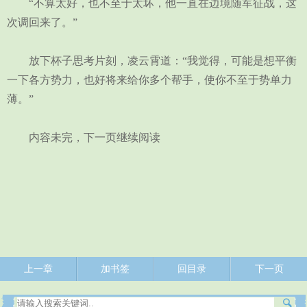
“不算太好，也不至于太坏，他一直在边境随军征战，这
次调回来了。”
放下杯子思考片刻，凌云霄道：“我觉得，可能是想平衡
一下各方势力，也好将来给你多个帮手，使你不至于势单力
薄。”
内容未完，下一页继续阅读
上一章
加书签
回目录
下一页