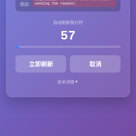
原因:
sending the request.
自动刷新倒计时
57
秒
立即刷新
取消
▼
技术详情