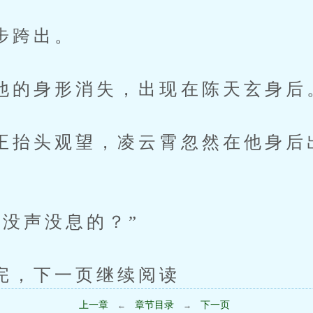
跨出。
身形消失，出现在陈天玄身后
头观望，凌云霄忽然在他身后
声没息的？”
下一页继续阅读
上一章
章节目录
下一页
←
→