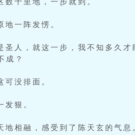
十里地，一步就到。
地一阵发愣。
人，就这一步，我不知多久才
不成？
可没排面。
发狠。
相融，感受到了陈天玄的气息