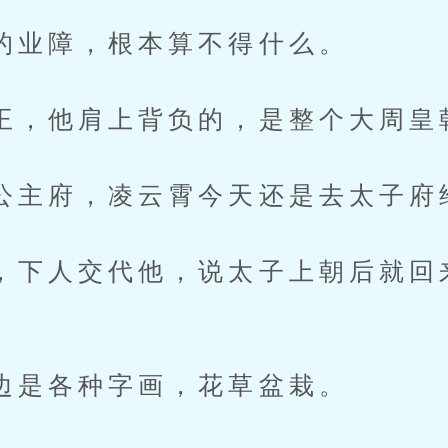
障，根本算不得什么。
他肩上背负的，是整个大周皇
府，凌云霄今天还是去太子府
人交代他，说太子上朝后就回
各种字画，花草盆栽。