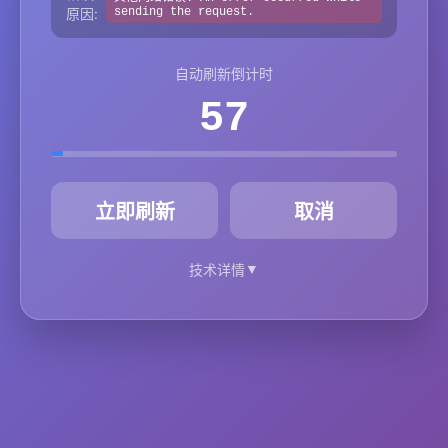
原因:
sending the request.
自动刷新倒计时
57
秒
立即刷新
取消
▼
技术详情