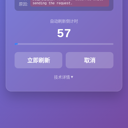
原因:
sending the request.
自动刷新倒计时
57
秒
立即刷新
取消
▼
技术详情