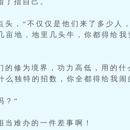
了指自己。
，“不仅仅是他们来了多少人，
几亩地，地里几头牛，你都得给我
修为境界，功力高低，用的什
什么独特的招数，你全都得给我闹
？”
难办的一件差事啊！