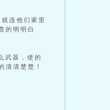
就连他们家里
查的明明白
么武器，使的
的清清楚楚！