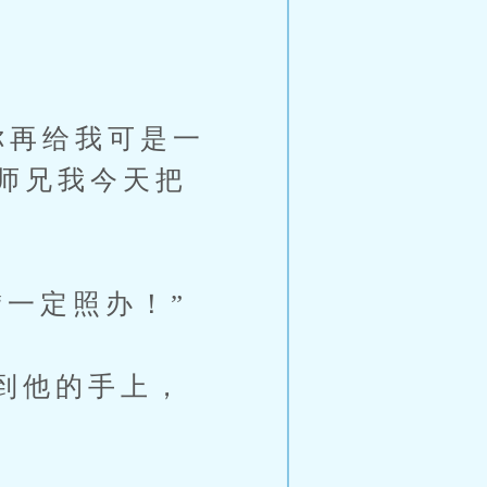
再给我可是一
师兄我今天把
一定照办！”
到他的手上，