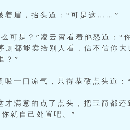
眉，抬头道：“可是这……”
可是？”凌云霄看着他怒道：“你
茅厕都能卖给别人看，信不信你大
里？”
一口凉气，只得恭敬点头道：“
满意的点了点头，把玉简都还
个你就自己处置吧。”