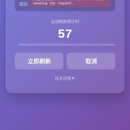
原因:
sending the request.
自动刷新倒计时
57
秒
立即刷新
取消
▼
技术详情