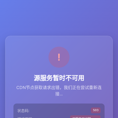
源服务暂时不可用
CDN节点获取请求出错，我们正在尝试重新连
接...
状态码:
503