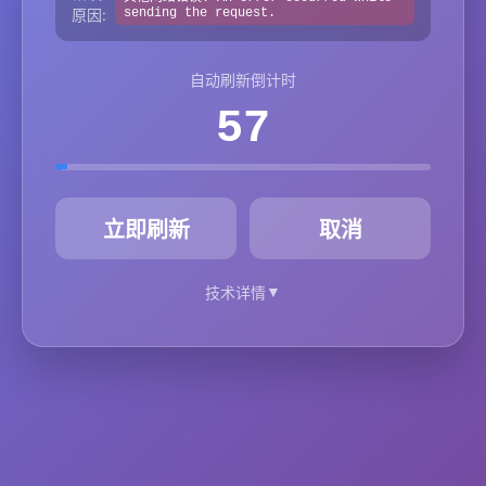
原因:
sending the request.
自动刷新倒计时
57
秒
立即刷新
取消
▼
技术详情