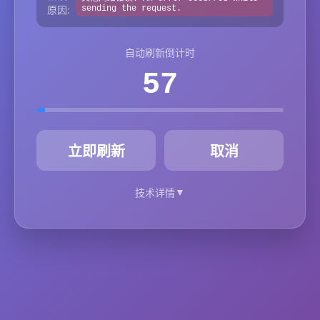
原因:
sending the request.
自动刷新倒计时
57
秒
立即刷新
取消
▼
技术详情