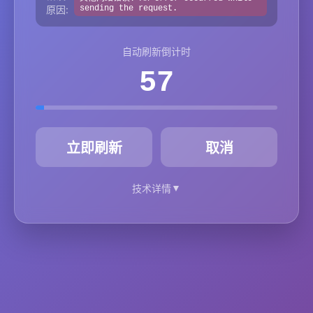
原因:
sending the request.
自动刷新倒计时
57
秒
立即刷新
取消
▼
技术详情