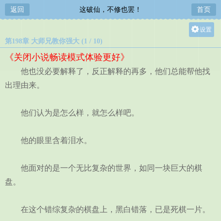
返回
这破仙，不修也罢！
首页
设置
第198章 大师兄教你强大 (1 / 10)
关灯
《关闭小说畅读模式体验更好》
大
他也没必要解释了，反正解释的再多，他们总能帮他找
中
出理由来。
小
他们认为是怎么样，就怎么样吧。
他的眼里含着泪水。
他面对的是一个无比复杂的世界，如同一块巨大的棋
盘。
在这个错综复杂的棋盘上，黑白错落，已是死棋一片。