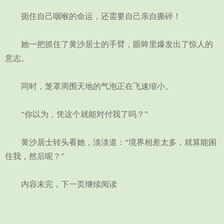
扼住自己咽喉的命运，还需要自己亲自撕碎！
她一把抓住了黄沙居士的手臂，眼眸里爆发出了惊人的
意志。
同时，笼罩周围天地的气泡正在飞速缩小。
“你以为，凭这个就能对付我了吗？”
黄沙居士转头看她，淡淡道：“境界相差太多，就算能困
住我，然后呢？”
内容未完，下一页继续阅读