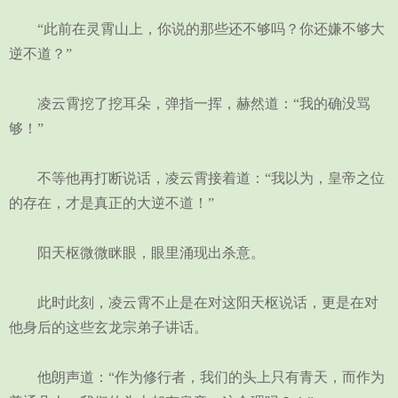
“此前在灵霄山上，你说的那些还不够吗？你还嫌不够大
逆不道？”
凌云霄挖了挖耳朵，弹指一挥，赫然道：“我的确没骂
够！”
不等他再打断说话，凌云霄接着道：“我以为，皇帝之位
的存在，才是真正的大逆不道！”
阳天枢微微眯眼，眼里涌现出杀意。
此时此刻，凌云霄不止是在对这阳天枢说话，更是在对
他身后的这些玄龙宗弟子讲话。
他朗声道：“作为修行者，我们的头上只有青天，而作为