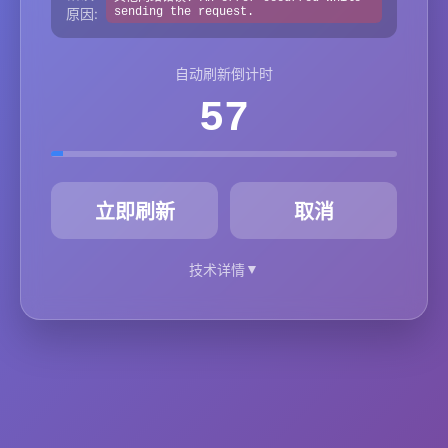
原因:
sending the request.
自动刷新倒计时
57
秒
立即刷新
取消
▼
技术详情