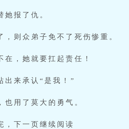
她报了仇。
则众弟子免不了死伤惨重。
，她就要扛起责任！
来承认“是我！”
用了莫大的勇气。
下一页继续阅读