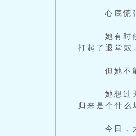
心底慌张
她有时候相
打起了退堂鼓
但她不能
她想过无数
归来是个什么
今日，大师