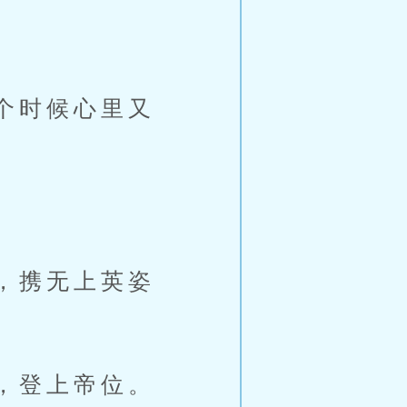
个时候心里又
，携无上英姿
，登上帝位。