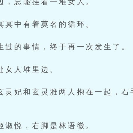
总能挂着一堆女人。
中有着莫名的循环。
的事情，终于再一次发生了。
女人堆里边。
妃和玄灵雅两人抱在一起，右
悦，右脚是林语徽。