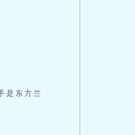
手是东方兰