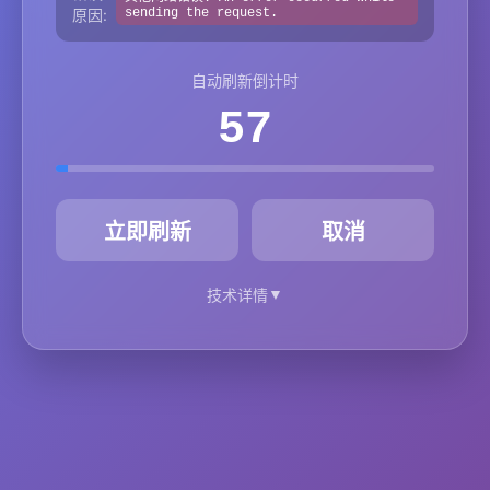
原因:
sending the request.
自动刷新倒计时
57
秒
立即刷新
取消
▼
技术详情