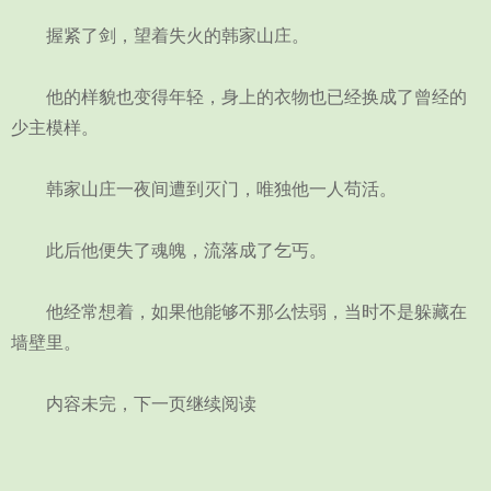
握紧了剑，望着失火的韩家山庄。
他的样貌也变得年轻，身上的衣物也已经换成了曾经的
少主模样。
韩家山庄一夜间遭到灭门，唯独他一人苟活。
此后他便失了魂魄，流落成了乞丐。
他经常想着，如果他能够不那么怯弱，当时不是躲藏在
墙壁里。
内容未完，下一页继续阅读