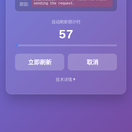
原因:
sending the request.
自动刷新倒计时
57
秒
立即刷新
取消
▼
技术详情