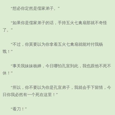
“想必你定然是儒家弟子。”
“如果你是儒家弟子的话，手持五火七禽扇那就不奇怪
了。”
“不过，你莫要以为你拿着五火七禽扇就能对付我杨
戬！”
“事关我妹妹杨婵，今日哪怕孔宣到此，我也跟他不死不
休！”
“所以，你不要以为你是孔宣弟子，我就会手下留情，今
日你我必然有一个死在这里！”
“看刀！”