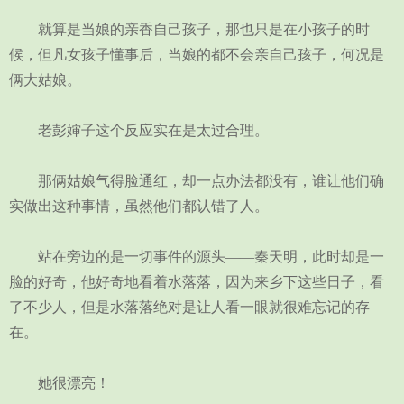
就算是当娘的亲香自己孩子，那也只是在小孩子的时
候，但凡女孩子懂事后，当娘的都不会亲自己孩子，何况是
俩大姑娘。
老彭婶子这个反应实在是太过合理。
那俩姑娘气得脸通红，却一点办法都没有，谁让他们确
实做出这种事情，虽然他们都认错了人。
站在旁边的是一切事件的源头——秦天明，此时却是一
脸的好奇，他好奇地看着水落落，因为来乡下这些日子，看
了不少人，但是水落落绝对是让人看一眼就很难忘记的存
在。
她很漂亮！