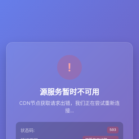
源服务暂时不可用
CDN节点获取请求出错，我们正在尝试重新连
接...
状态码:
503