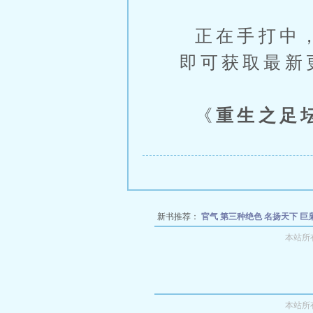
正在手打中，
即可获取最新
《
重生之足
新书推荐：
官气
第三种绝色
名扬天下
巨
本站所
本站所