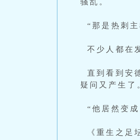
骚乱。
“那是热刺主
不少人都在
直到看到安德
疑问又产生了
“他居然变成
《重生之足坛