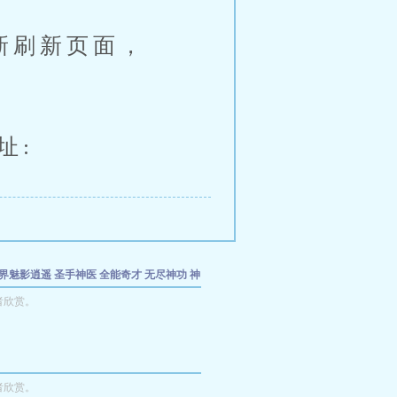
新刷新页面，
址:
界魅影逍遥
圣手神医
全能奇才
无尽神功
神
者欣赏。
者欣赏。