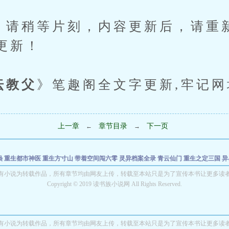
请稍等片刻，内容更新后，请重
更新！
坛教父
》笔趣阁全文字更新,牢记网
上一章
章节目录
下一页
←
→
枭
重生都市神医
重生方寸山
带着空间闯六零
灵异档案全录
青云仙门
重生之定三国
异
赌狂后
有小说为转载作品，所有章节均由网友上传，转载至本站只是为了宣传本书让更多读
Copyright © 2019 读书族小说网 All Rights Reserved.
有小说为转载作品，所有章节均由网友上传，转载至本站只是为了宣传本书让更多读