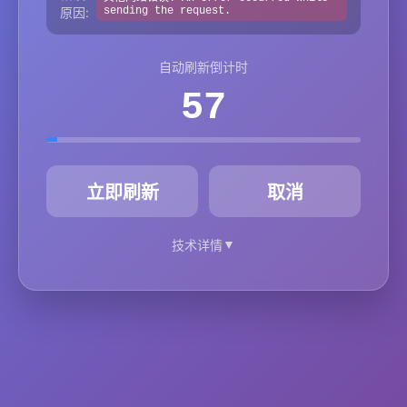
原因:
sending the request.
自动刷新倒计时
57
秒
立即刷新
取消
▼
技术详情