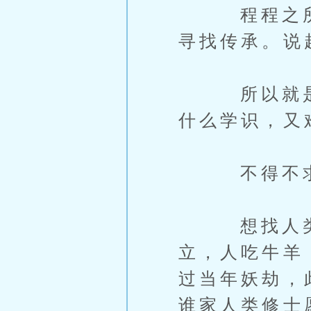
程程之所以
寻找传承。说
所以就是恶
什么学识，又
不得不求
想找人类修
立，人吃牛羊
过当年妖劫，
谁家人类修士