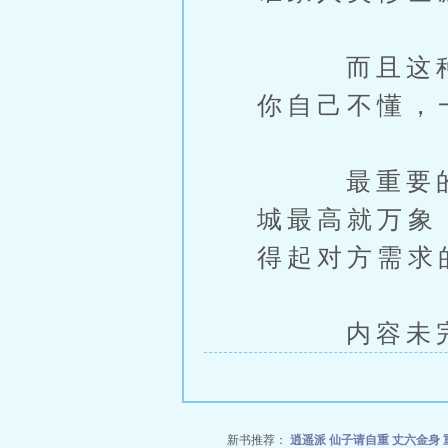
而且这种事
你自己不懂，
最重要的是
城最高就万象
得起对方需求
内容未完，
新书推荐：
逍遥派
仙子请自重
丈六金身