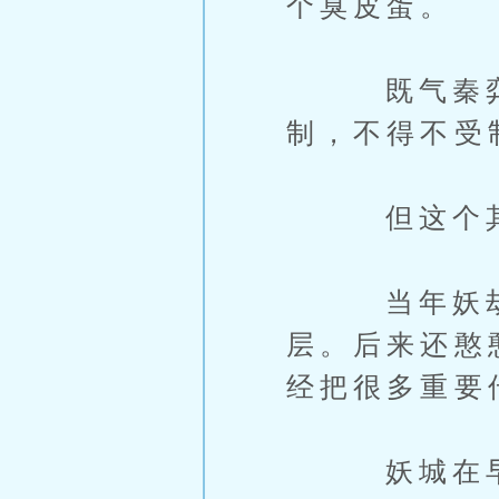
个臭皮蛋。
既气秦弈拿
制，不得不受
但这个其实
当年妖劫之
层。后来还憨
经把很多重要
妖城在早些