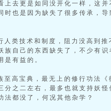
看上去更是如同没开化一样，这并
同时也是因为缺失了很多传承，导
类技术和制度，阻力没高到推
妖族自己的东西缺失了，不少有识
用是有益的。
高宝典，最无上的修行功法《
三分之二左右，最多也就支持妖怪
功法都没了，何况其他杂学？