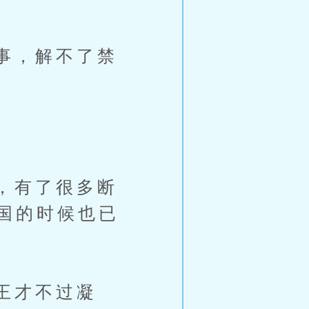
事，解不了禁
，有了很多断
国的时候也已
王才不过凝