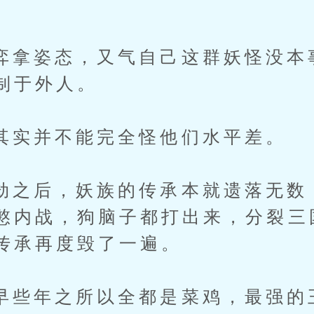
姿态，又气自己这群妖怪没本
制于外人。
并不能完全怪他们水平差。
后，妖族的传承本就遗落无数
憨内战，狗脑子都打出来，分裂三
传承再度毁了一遍。
年之所以全都是菜鸡，最强的