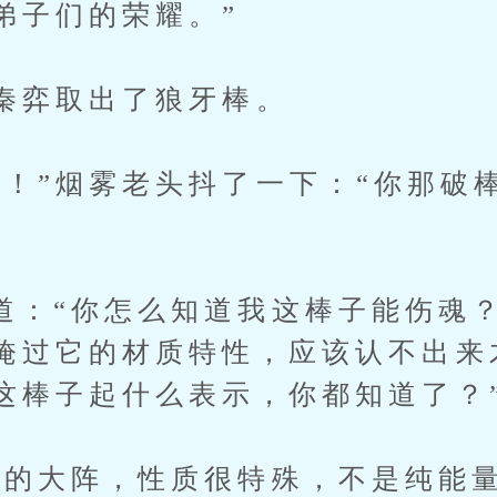
弟子们的荣耀。”
弈取出了狼牙棒。
”烟雾老头抖了一下：“你那破棒
“你怎么知道我这棒子能伤魂？
掩过它的材质特性，应该认不出来
这棒子起什么表示，你都知道了？
大阵，性质很特殊，不是纯能量