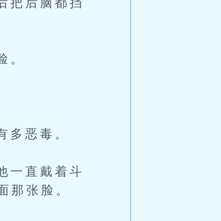
后把后脑都挡
脸。
有多恶毒。
他一直戴着斗
面那张脸。