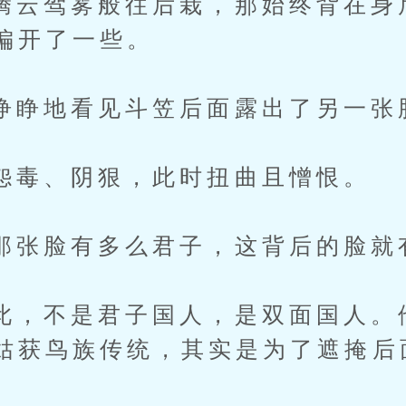
驾雾般往后栽，那始终背在身
偏开了一些。
地看见斗笠后面露出了另一张
、阴狠，此时扭曲且憎恨。
脸有多么君子，这背后的脸就
不是君子国人，是双面国人。
姑获鸟族传统，其实是为了遮掩后