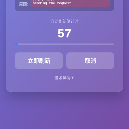
原因:
sending the request.
自动刷新倒计时
57
秒
立即刷新
取消
▼
技术详情