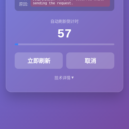
原因:
sending the request.
自动刷新倒计时
57
秒
立即刷新
取消
▼
技术详情