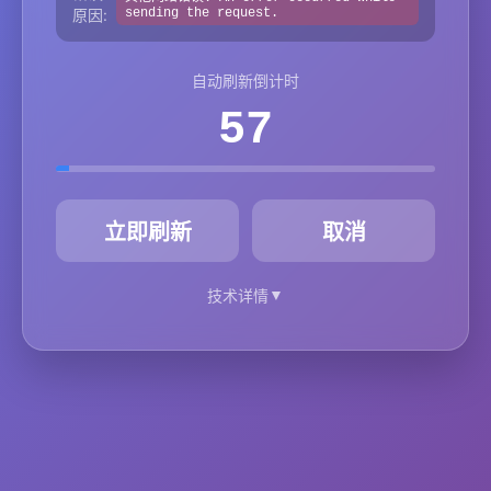
原因:
sending the request.
自动刷新倒计时
57
秒
立即刷新
取消
▼
技术详情