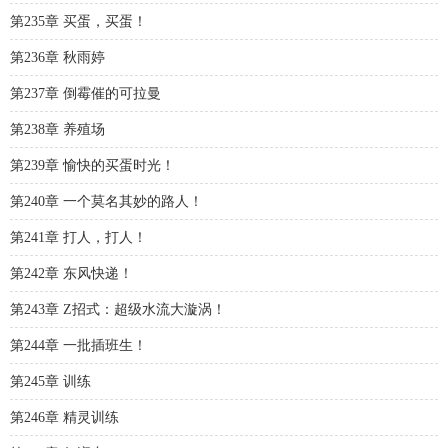
第235章 买蛋，买蛋！
第236章 秋雨婷
第237章 倒霉催的可拉曼
第238章 养殖场
第239章 愉快的买蛋时光！
第240章 一个莫名其妙的路人！
第241章 打人，打人！
第242章 东风快递！
第243章 Z招式：超级水流大漩涡！
第244章 一批插班生！
第245章 训练
第246章 精灵训练