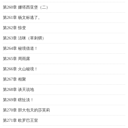
第260章 娜塔西亚堡（二）
第261章 杨文标逃了。
第262章 惊变
第263章 洁咪（草刺猬）
第264章 秘境借道！
第265章 周雨露
第266章 火山秘境！
第267章 相聚
第268章 谈天说地
第269章 瞎扯淡！
第270章 胆大包天的莎芙莉
第271章 欧罗巴王室