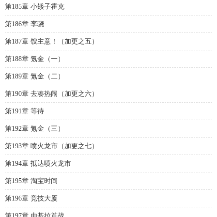
第185章 小矮子霍克
第186章 李骁
第187章 馊主意！（加更之五）
第188章 氪金（一）
第189章 氪金（二）
第190章 去凑热闹（加更之六）
第191章 等待
第192章 氪金（三）
第193章 喷火龙市（加更之七）
第194章 抵达喷火龙市
第195章 淘宝时间
第196章 竞技大厦
第197章 由基拉首战