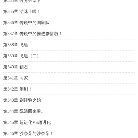
第334章 分分钟拿下
第335章 洁咪上啦！
第336章 传说中的国家队
第337章 传说中的推进剧情啦！
第338章 飞艇
第339章 飞艇（二）
第340章 钥石
第341章 向家
第342章 闹剧！
第343章 刷经验之始
第344章 阮清回来啦。
第345章 超进化VS超进化！
第346章 沙奈朵与沙奈朵！