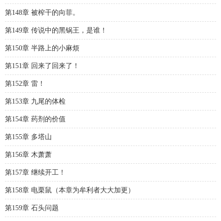
第148章 被榨干的向菲。
第149章 传说中的黑锅王，是谁！
第150章 半路上的小麻烦
第151章 回来了回来了！
第152章 雷！
第153章 九尾的体检
第154章 药剂的价值
第155章 多塔山
第156章 木萧萧
第157章 继续开工！
第158章 电栗鼠（本章为牟利者大大加更）
第159章 石头问题