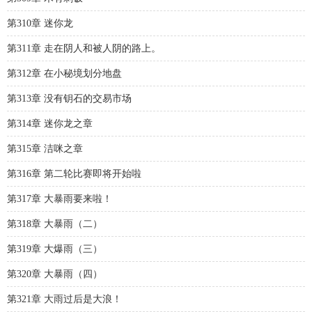
第310章 迷你龙
第311章 走在阴人和被人阴的路上。
第312章 在小秘境划分地盘
第313章 没有钥石的交易市场
第314章 迷你龙之章
第315章 洁咪之章
第316章 第二轮比赛即将开始啦
第317章 大暴雨要来啦！
第318章 大暴雨（二）
第319章 大爆雨（三）
第320章 大暴雨（四）
第321章 大雨过后是大浪！