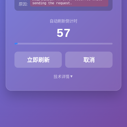
原因:
sending the request.
自动刷新倒计时
57
秒
立即刷新
取消
▼
技术详情