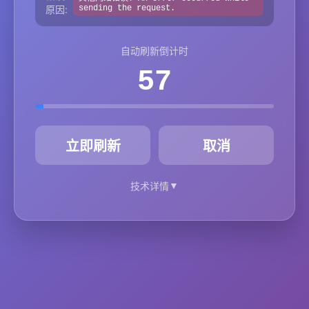
原因:
sending the request.
自动刷新倒计时
57
秒
立即刷新
取消
▼
技术详情