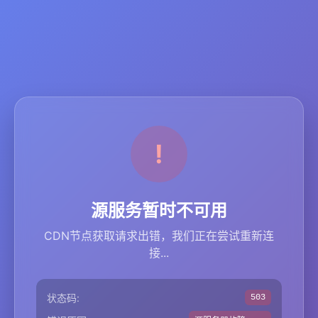
源服务暂时不可用
CDN节点获取请求出错，我们正在尝试重新连
接...
状态码:
503